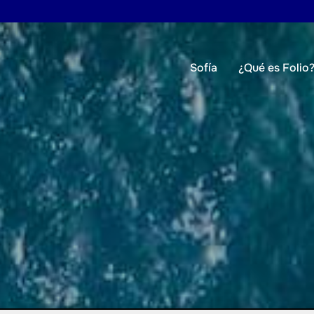
Sofía
¿Qué es Folio