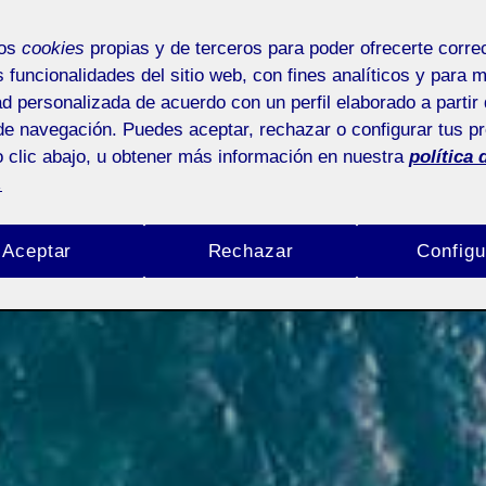
mos
cookies
propias y de terceros para poder ofrecerte corr
s funcionalidades del sitio web, con fines analíticos y para 
ad personalizada de acuerdo con un perfil elaborado a partir 
de navegación. Puedes aceptar, rechazar o configurar tus p
 clic abajo, u obtener más información en nuestra
política 
.
Aceptar
Rechazar
Configu