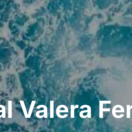
al Valera F